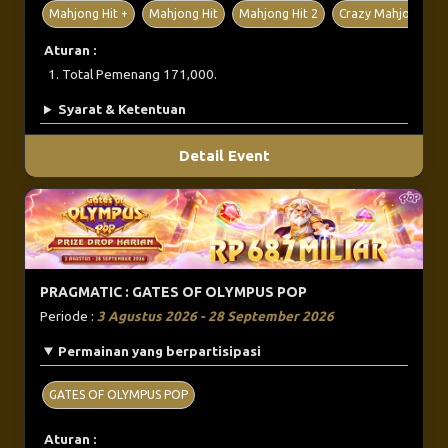
Mahjong Hit +
Mahjong Hit
Mahjong Hit 2
Crazy Mahjong
Aturan :
Total Pemenang 171,000.
Syarat & Ketentuan
Detail Event
PRAGMATIC : GATES OF OLYMPUS POP
Periode :
3 Agustus 2026 - 28 September 2026
Permainan yang berpartisipasi
GATES OF OLYMPUS POP
Aturan :