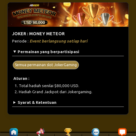
JOKER : MONEY METEOR
Periode :
Event berlangsung setiap hari
Permainan yang berpartisipasi
Semua permainan slot JokerGaming
Aturan :
Total hadiah senilai $80,000 USD.
Hadiah Grand Jackpot dari Jokergaming.
Syarat & Ketentuan