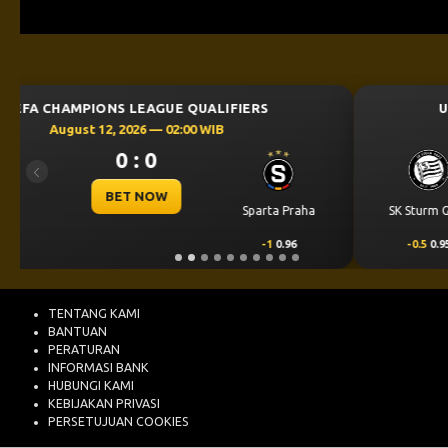
UEFA CHAMPIONS LEAGUE QUALIFIERS
August 12, 2026 — 01:30 WIB
0 : 0
Previous
Ne
BET NOW
SK Sturm Graz
Fenerbahce
-0.5
0.95
0.5
0.87
TENTANG KAMI
BANTUAN
PERATURAN
INFORMASI BANK
HUBUNGI KAMI
KEBIJAKAN PRIVASI
PERSETUJUAN COOKIES