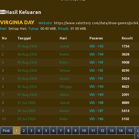
Hasil Keluaran
VIRGINIA DAY
Website:
https://www.valottery.com/data/draw-games/pick4
,
Hari:
Setiap Hari
, Tutup:
00:40 WIB
, Result:
01:00 WIB
No
Tanggal
Hari
Pasaran
Result
1
07 Aug 2026
Jumat
VID - 195
1736
2
06 Aug 2026
Kamis
VID - 194
0628
3
05 Aug 2026
Rabu
VID - 193
9908
4
04 Aug 2026
Selasa
VID - 192
8290
5
03 Aug 2026
Senin
VID - 191
3024
6
02 Aug 2026
Minggu
VID - 190
8623
7
01 Aug 2026
Sabtu
VID - 189
2091
8
31 Jul 2026
Jumat
VID - 188
8889
9
30 Jul 2026
Kamis
VID - 187
5614
10
29 Jul 2026
Rabu
VID - 186
3102
First
1
2
3
4
5
6
7
8
9
10
11
12
13
14
15
(