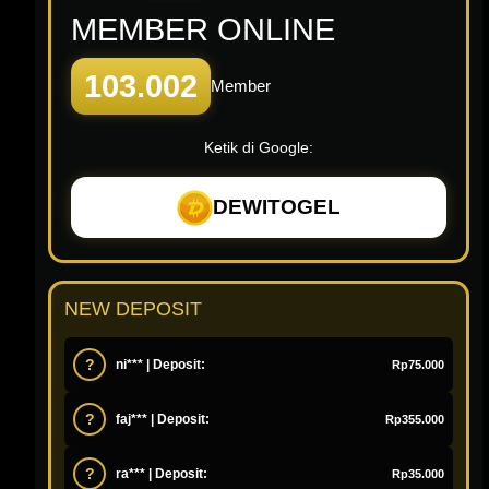
MEMBER ONLINE
103.002
Member
Ketik di Google:
DEWITOGEL
NEW DEPOSIT
?
ni*** | Deposit:
Rp75.000
?
faj*** | Deposit:
Rp355.000
?
ra*** | Deposit:
Rp35.000