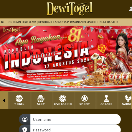
 DAN LOGIN TERPERCAYA | DEWITOGEL LAPAKNYA PERMAINAN BERPROFIT TINGGI TRUSTED
TOGEL
SLOT
LIVE CASINO
SPORT
ARCADE
SABU