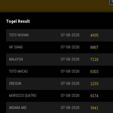
)
Togel Result
TOTO WUHAN
07-08-2026
4935
HK SIANG
07-08-2026
8867
MALAYSIA
07-08-2026
7218
TOTO MACAU
07-08-2026
6303
OREGON
07-08-2026
1233
MOROCCO QUATRO
07-08-2026
9174
INDIANA MID
07-08-2026
3941